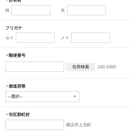
お名前
特定商取引に基づく表記
＊
姓
名
フリガナ
セイ
メイ
郵便番号
＊
100-1000
都道府県
＊
市区郡町村
＊
横浜市上北町