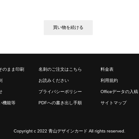
そのまま印刷
名刺のご注文はこちら
料金表
刺
お読みください
利用規約
せ
プライバシーポリシー
Officeデータの入稿
い機能等
PDFへの書き出し手順
サイトマップ
Copyright c 2022 青山デザインカード All rights reserved.