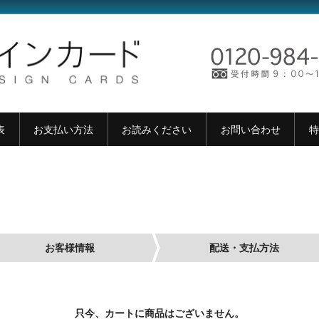
表
お支払い方法
お読みください
お問い合わせ
特
お客様情報
配送・支払方法
只今、カートに商品はございません。