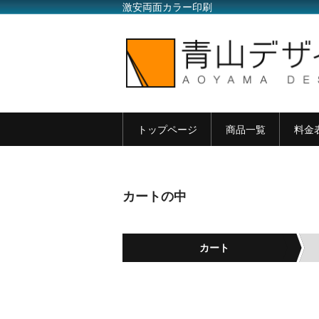
激安両面カラー印刷
トップページ
商品一覧
料金
カートの中
カート