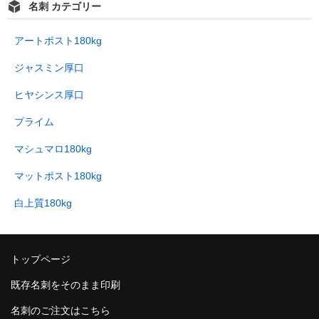
名刺 カテゴリー
アートポスト180kg
ジャスミン厚口
ヒヤシンス厚口
プライム
マシュマロ180kg
マットポスト180kg
白上質180kg
トップページ
既存名刺をそのまま印刷
名刺のご注文はこちら