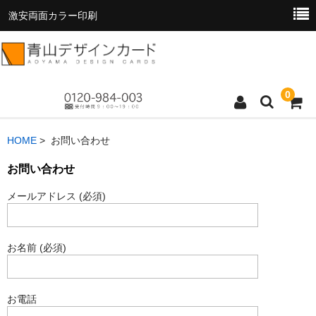
激安両面カラー印刷
0
トップページ
HOME
> お問い合わせ
商品一覧
お問い合わせ
メールアドレス (必須)
料金表
お支払い方法
お名前 (必須)
お読みください
お問い合わせ
お電話