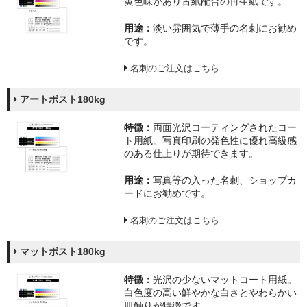
黄色味があり古紙配合の再生紙です。
用途：
淡い雰囲気で薄手の名刺にお勧め
です。
名刺のご注文はこちら
アートポスト180kg
特徴：
両面光沢コーティングされたコー
ト用紙。写真印刷の発色性に優れ高級感
のある仕上りが期待できます。
用途：
写真等の入った名刺、ショップカ
ードにお勧めです。
名刺のご注文はこちら
マットポスト180kg
特徴：
光沢の少ないマットコート用紙。
白色度の高い鮮やかな白さとやわらかい
肌触りが特徴です。