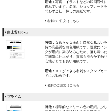
特定商取引に基づく表記
用途：
写真、イラストなどの印刷適性に
優れています。名刺、ショップカードを
問わず当社一押しの用紙です。
名刺のご注文はこちら
白上質180kg
特徴：
なめらかな表面と自然な風合いを
持つ高品質な白色用紙です。適度にイン
クが用紙に染み込みむため、落ち着いた
雰囲気に仕上がり、質感も滑らかで触り
心地がとても良い用紙です。
用途：
メモができる名刺やスタンプカー
ドにお勧めです。
名刺のご注文はこちら
プライム
特徴：
標準的なクリーム色の用紙。少し