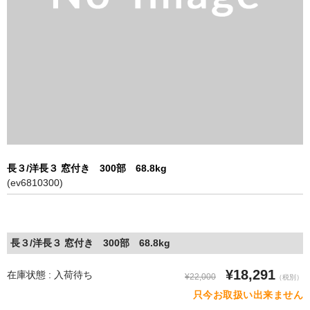
特定商取引に基づく表記
長３/洋長３ 窓付き 300部 68.8kg
(ev6810300)
長３/洋長３ 窓付き 300部 68.8kg
¥18,291
在庫状態 : 入荷待ち
¥22,000
（税別）
只今お取扱い出来ません