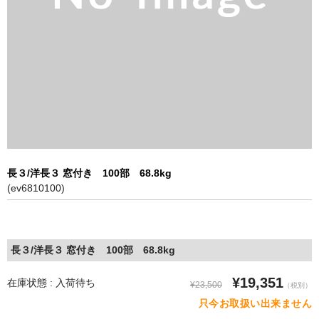
特定商取引に基づく表記
長３/洋長３ 窓付き 100部 68.8kg
(ev6810100)
長３/洋長３ 窓付き 100部 68.8kg
¥19,351
在庫状態 : 入荷待ち
¥23,500
（税別）
只今お取扱い出来ません