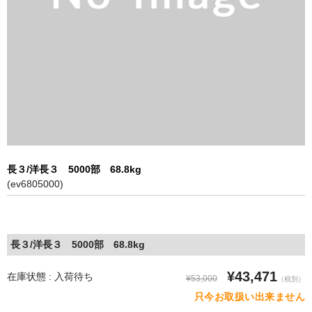
特定商取引に基づく表記
長３/洋長３ 5000部 68.8kg
(ev6805000)
長３/洋長３ 5000部 68.8kg
¥43,471
在庫状態 : 入荷待ち
¥53,000
（税別）
只今お取扱い出来ません