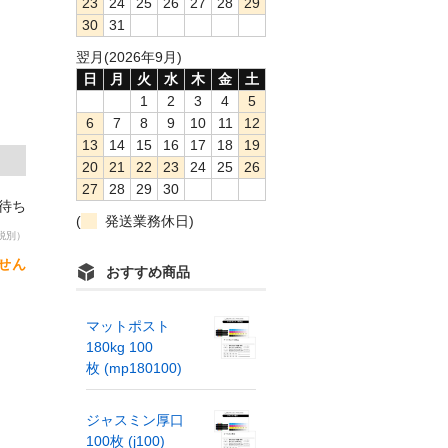
23
24
25
26
27
28
29
30
31
翌月(2026年9月)
日
月
火
水
木
金
土
1
2
3
4
5
6
7
8
9
10
11
12
13
14
15
16
17
18
19
20
21
22
23
24
25
26
27
28
29
30
荷待ち
(
発送業務休日)
税別）
せん
おすすめ商品
マットポスト
180kg 100
枚 (mp180100)
ジャスミン厚口
100枚 (j100)