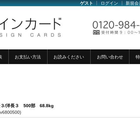
ゲスト
ログイン
新規会
表
お支払い方法
お読みください
お問い合わせ
特
３/洋長３ 500部 68.8kg
ev6800500)