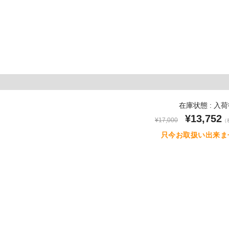
在庫状態 : 入
¥13,752
¥17,000
（
只今お取扱い出来ま