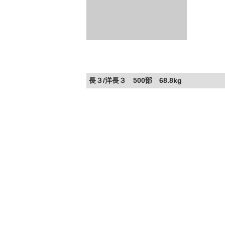
長３/洋長３ 500部 68.8kg