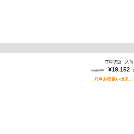
在庫状態 : 入
¥18,152
¥22,000
（
只今お取扱い出来ま