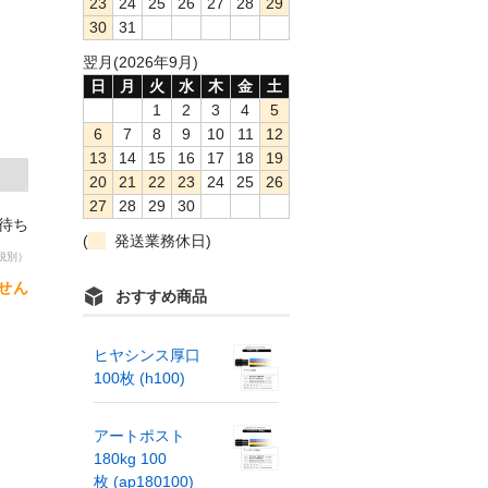
23
24
25
26
27
28
29
30
31
翌月(2026年9月)
日
月
火
水
木
金
土
1
2
3
4
5
6
7
8
9
10
11
12
13
14
15
16
17
18
19
20
21
22
23
24
25
26
27
28
29
30
荷待ち
(
発送業務休日)
税別）
せん
おすすめ商品
ヒヤシンス厚口
100枚 (h100)
アートポスト
180kg 100
枚 (ap180100)