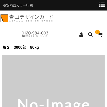
激安両面カラー印刷
0
トップページ
角２ 3000部 86kg
商品一覧
料金表
お支払い方法
お読みください
お問い合わせ