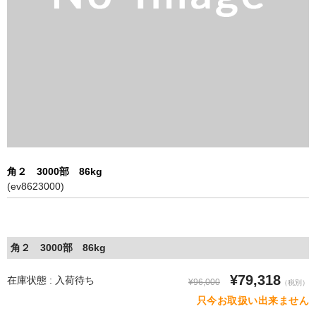
特定商取引に基づく表記
角２ 3000部 86kg
(ev8623000)
角２ 3000部 86kg
¥79,318
在庫状態 : 入荷待ち
¥96,000
（税別）
只今お取扱い出来ません