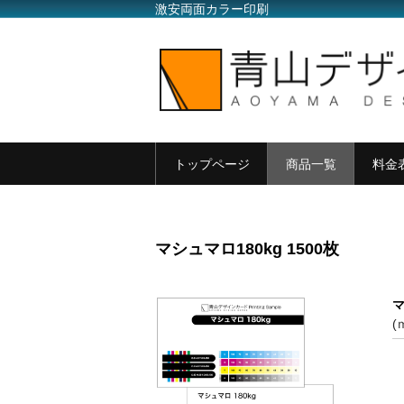
激安両面カラー印刷
トップページ
商品一覧
料金
マシュマロ180kg 1500枚
マ
(