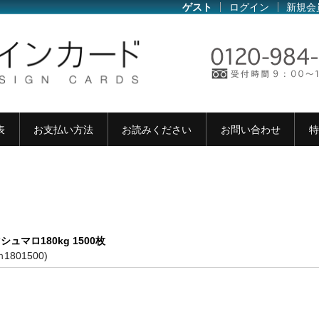
ゲスト
ログイン
新規会
表
お支払い方法
お読みください
お問い合わせ
特
シュマロ180kg 1500枚
ｍ1801500)