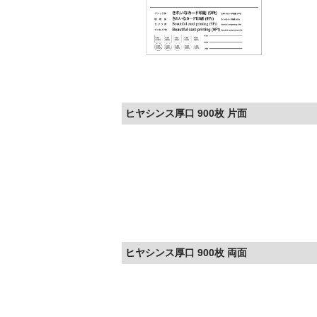
ヒヤシンス厚口 900枚 片面
ヒヤシンス厚口 900枚 両面