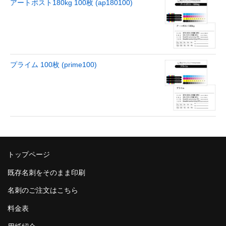
アートポスト180kg 100枚 (ap180100)
プライム 100枚 (prime100)
トップページ
既存名刺をそのまま印刷
名刺のご注文はこちら
料金表