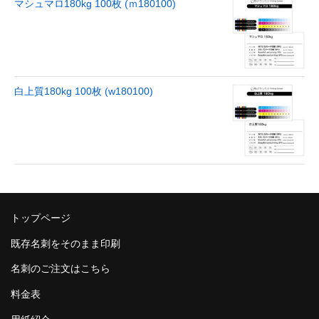
マシュマロ180kg 100枚 (ｍ180100)
白上質180kg 100枚 (w180100)
トップページ
既存名刺をそのまま印刷
名刺のご注文はこちら
料金表