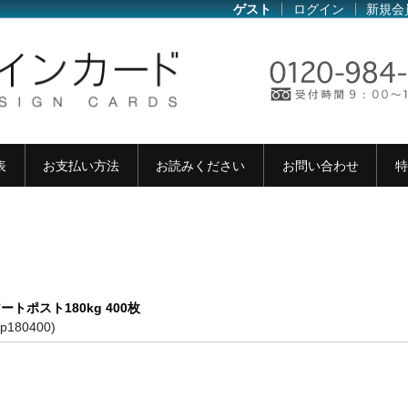
ゲスト
ログイン
新規会
表
お支払い方法
お読みください
お問い合わせ
特
ートポスト180kg 400枚
ap180400)