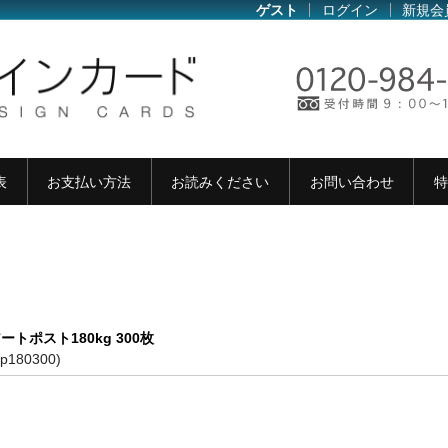
ゲスト
ログイン
新規会
表
お支払い方法
お読みください
お問い合わせ
特
ートポスト180kg 300枚
ap180300)